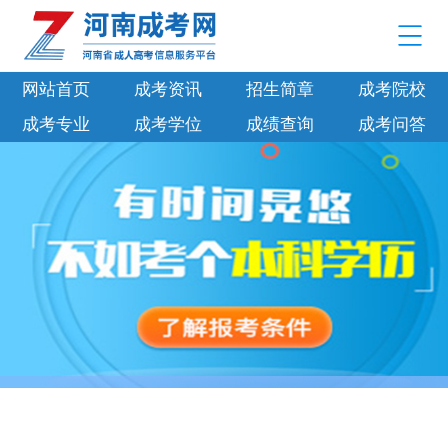
网站首页
成考资讯
招生简章
成考院校
成考专业
成考学位
成绩查询
成考问答