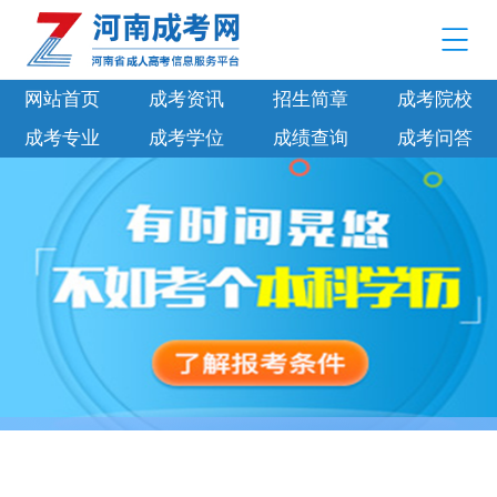
网站首页
成考资讯
招生简章
成考院校
成考专业
成考学位
成绩查询
成考问答