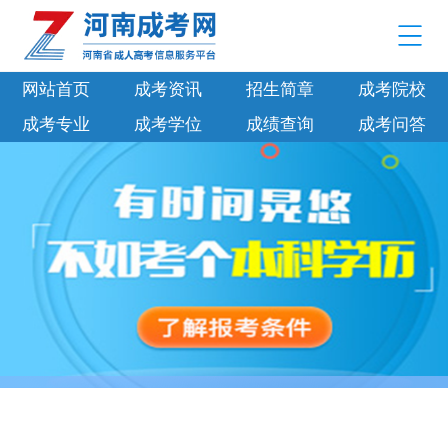
网站首页
成考资讯
招生简章
成考院校
成考专业
成考学位
成绩查询
成考问答