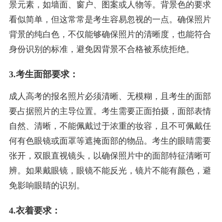
景元素，如墙面、窗户、图案或人物等。背景色的要求
看似简单，但这常常是考生容易忽视的一点。确保照片
背景的纯白色，不仅能够确保照片的清晰度，也能符合
身份识别的标准，避免因背景不合格被系统拒绝。
3.考生面部要求：
成人高考的报名照片必须清晰、无模糊，且考生的面部
要占据照片的主导位置。考生需要正面拍摄，面部表情
自然、清晰，不能佩戴过于浓重的妆容，且不可佩戴任
何有色眼镜或面罩等遮掩面部的物品。考生的眼睛需要
张开，双眼直视镜头，以确保照片中的面部特征清晰可
辨。如果戴眼镜，眼镜不能反光，镜片不能有颜色，避
免影响眼睛的识别。
4.衣着要求：