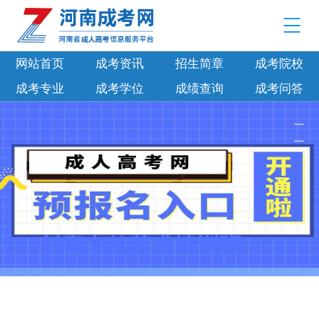
网站首页
成考资讯
招生简章
成考院校
成考专业
成考学位
成绩查询
成考问答