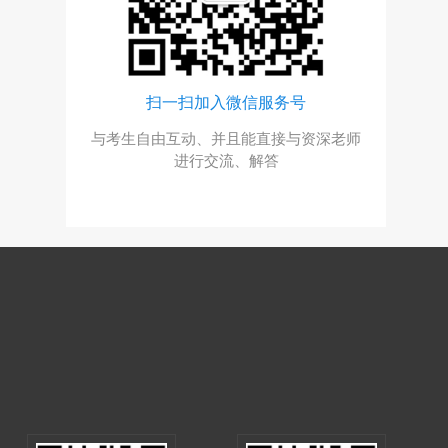
号
扫一扫加入微信服务号
众号，回
与考生自由互动、并且能直接与资深老师
询
进行交流、解答