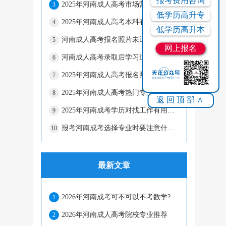
报考费用咨询
2025年河南成人高考市场营销专业前景如何？
3
低学历高升专
2025年河南成人高考本科有哪些实用专业？
4
低学历高升本
河南成人高考报名照片未通过怎么办？
5
网上报名
河南成人高考录取后学习过程中遇到问题怎么办？
6
2025年河南成人高考报名照片有什么要求
7
2025年河南成人高考热门专业及就业方向推荐
8
返回顶部∧
2025年河南成考学历对找工作有用吗？
9
报考河南成考选择专业时要注意什么因素？
10
最新文章
2026年河南成考可不可以不考数学?
1
2026年河南成人高考院校专业推荐
2