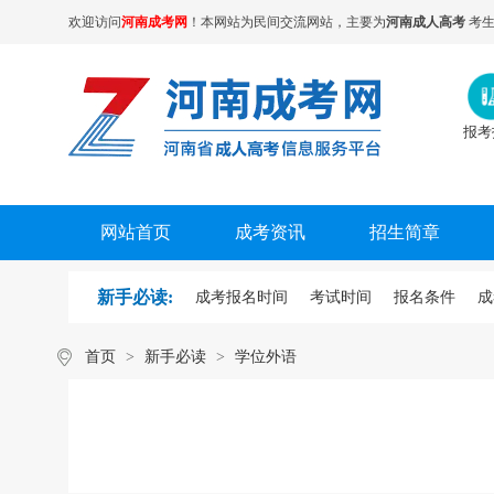
欢迎访问
河南成考网
！本网站为民间交流网站，主要为
河南成人高考
考生
报考
网站首页
成考资讯
招生简章
新手必读:
成考报名时间
考试时间
报名条件
成
首页
>
新手必读
>
学位外语