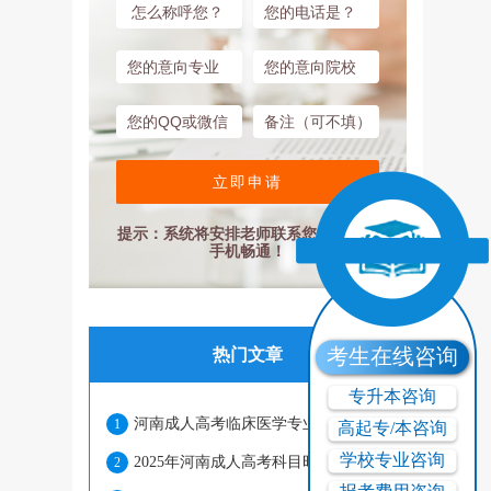
立即申请
提示：系统将安排老师联系您，请保持
手机畅通！
考生在线咨询
热门文章
专升本咨询
河南成人高考临床医学专业优势有哪些？
1
高起专/本咨询
学校专业咨询
2025年河南成人高考科目时间安排合理吗？
2