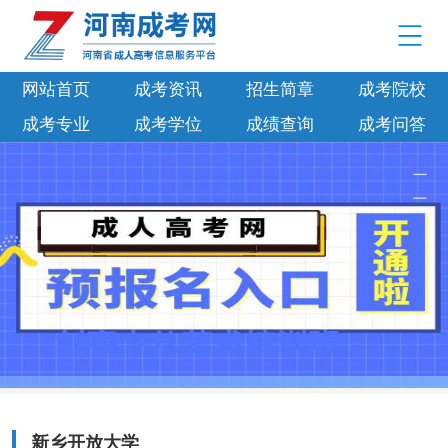
网站首页
成考资讯
招生简章
成考院校
成考专业
成考学位
成绩查询
成考问答
新乡开放大学