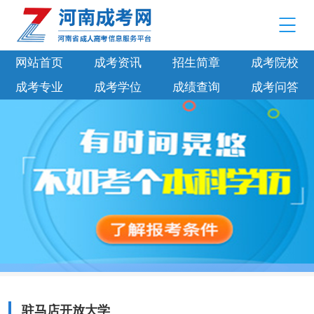
网站首页
成考资讯
招生简章
成考院校
成考专业
成考学位
成绩查询
成考问答
驻马店开放大学