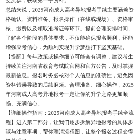
交流群，获取第一手资料。
总结来说，2025河南成人高考异地报考手续主要涵盖资
格确认、资料准备、报名操作（在线或现场）、资格审
核、缴费以及领取准考证等环节。提前合理安排时间、
了解各个阶段的具体要求，不仅能确保报名顺利，还能
增强应考信心，为顺利实现升学梦想打下坚实基础。
【提醒】每年政策或操作细节可能会有调整，建议考生
持续关注河南省教育考试院官网和官方公告，及时掌握
最新信息。报名时务必核对个人信息的准确性，避免因
资料错误导致的后续麻烦。合理准备、细心操作，2025
年河南成人高考异地报考一定让你的升学之路更加顺
畅、充满信心。
【详细操作指南：2025河南成人高考异地报考手续全流
程】进入第二部分，让我们逐步拆解异地报考的具体步
骤与注意事项，帮你理清流程图，让整个报名过程变得