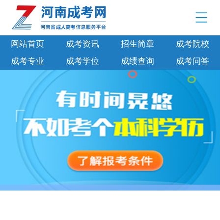
网站首页
成考资讯
招生简章
成考院校
成考专业
成考学位
成绩查询
成考问答