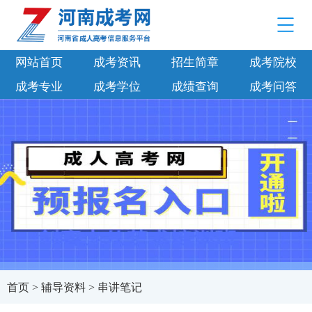
网站首页
成考资讯
招生简章
成考院校
成考专业
成考学位
成绩查询
成考问答
首页
>
辅导资料
>
串讲笔记