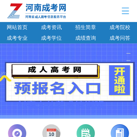
网站首页
成考资讯
招生简章
成考院校
成考专业
成考学位
成绩查询
成考问答