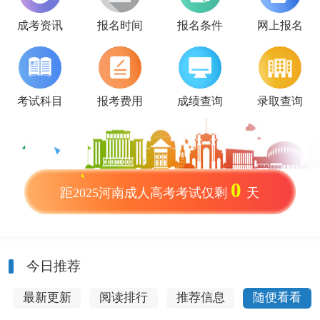
成考资讯
报名时间
报名条件
网上报名
考试科目
报考费用
成绩查询
录取查询
0
距2025河南成人高考考试仅剩
天
今日推荐
最新更新
阅读排行
推荐信息
随便看看