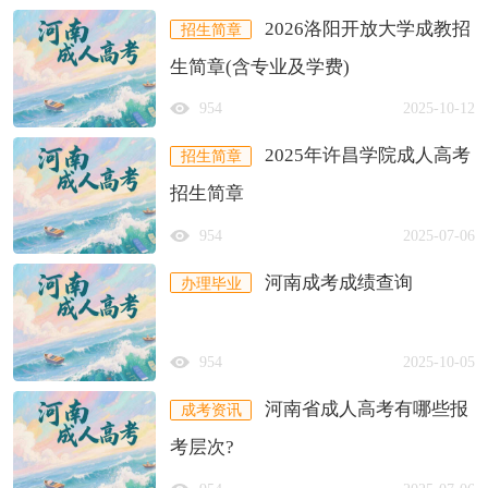
2026洛阳开放大学成教招
招生简章
生简章(含专业及学费)
954
2025-10-12
2025年许昌学院成人高考
招生简章
招生简章
954
2025-07-06
河南成考成绩查询
办理毕业
954
2025-10-05
河南省成人高考有哪些报
成考资讯
考层次?