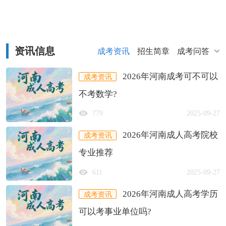
资讯信息
成考资讯
招生简章
成考问答
2026年河南成考可不可以
成考资讯
不考数学?
779
2025-09-27
2026年河南成人高考院校
成考资讯
专业推荐
611
2025-09-27
2026年河南成人高考学历
成考资讯
可以考事业单位吗?