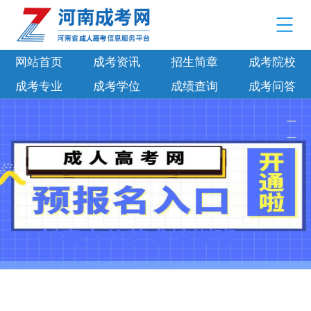
网站首页
成考资讯
招生简章
成考院校
成考专业
成考学位
成绩查询
成考问答