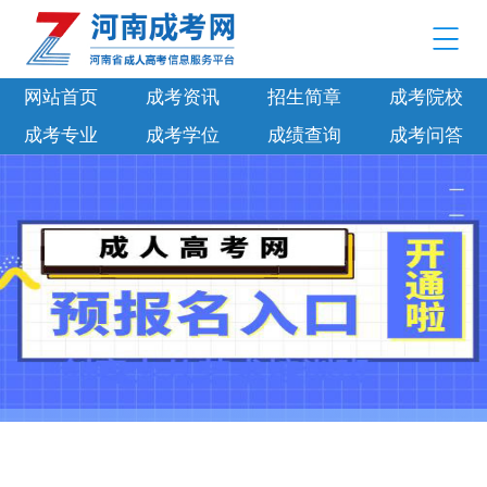
网站首页
成考资讯
招生简章
成考院校
成考专业
成考学位
成绩查询
成考问答