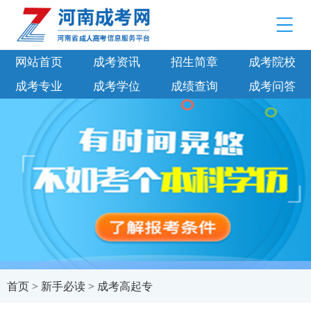
网站首页
成考资讯
招生简章
成考院校
成考专业
成考学位
成绩查询
成考问答
首页
>
新手必读
>
成考高起专