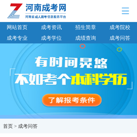
网站首页
成考资讯
招生简章
成考院校
成考专业
成考学位
成绩查询
成考问答
首页
>
成考问答