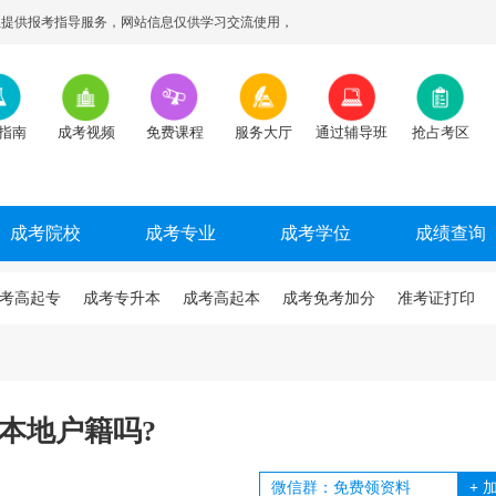
提供报考指导服务，网站信息仅供学习交流使用，
指南
成考视频
免费课程
服务大厅
通过辅导班
抢占考区
成考院校
成考专业
成考学位
成绩查询
考高起专
成考专升本
成考高起本
成考免考加分
准考证打印
本地户籍吗?
+
加