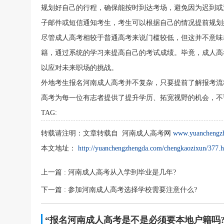
规划好自己的行程，确保能按时到达考场，避免因为迟到或
子邮件或短信通知考生，考生可以根据自己的情况提前规划
尽管成人高考相较于普通高考来说门槛较低，但这并不意味
籍，通过系统的学习来提高自己的考试成绩。毕竟，成人高
以应对未来职场的挑战。
外地考生报名河南成人高考并不复杂，只要提前了解报考流
高考为每一位有志者提供了提升学历、拓宽视野的机会，不
TAG:
转载请注明：
文章转载自 河南成人高考网
www.yuanchengz
本文地址：
http://yuanchengzhengda.com/chengkaozixun/377.
上一篇
: 河南成人高考从入学到毕业是几年?
下一篇
: 参加河南成人高考选择学校需要注意什么?
“报名河南成人高考是不是必须要本地户籍吗?