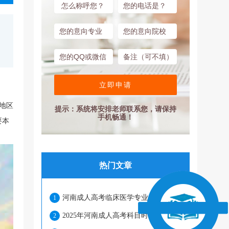
立即申请
地区
提示：系统将安排老师联系您，请保持
手机畅通！
要本
热门文章
河南成人高考临床医学专业优势有哪些？
1
2025年河南成人高考科目时间安排合理吗？
2