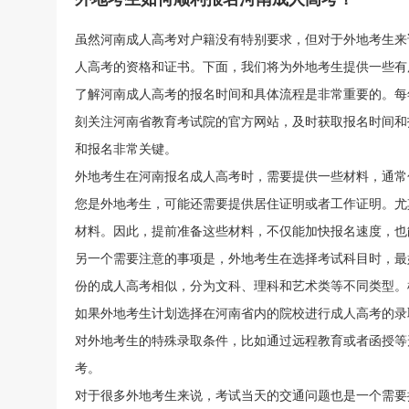
虽然河南成人高考对户籍没有特别要求，但对于外地考生来
人高考的资格和证书。下面，我们将为外地考生提供一些有
扫一扫加入微信咨询号
了解河南成人高考的报名时间和具体流程是非常重要的。每
刻关注河南省教育考试院的官方网站，及时获取报名时间和
关注河南成人高考网微信公众号，回复“成
与考生
考”即可免费咨询
和报名非常关键。
外地考生在河南报名成人高考时，需要提供一些材料，通常
您是外地考生，可能还需要提供居住证明或者工作证明。尤
材料。因此，提前准备这些材料，不仅能加快报名速度，也
另一个需要注意的事项是，外地考生在选择考试科目时，最
份的成人高考相似，分为文科、理科和艺术类等不同类型。
如果外地考生计划选择在河南省内的院校进行成人高考的录
对外地考生的特殊录取条件，比如通过远程教育或者函授等
考。
对于很多外地考生来说，考试当天的交通问题也是一个需要