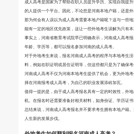
成人高考是国家为了帮助在职人员提升学历、实现自我提升
的人提供一个平台。因此，不论您是河南本地户籍，还是外
那为何会有人误以为成人高考需要本地户籍呢？这与一些地
能有一定的地区优先政策，这让一些外地考生误解为只有本
事实上，河南省教育考试院早已明确表示，河南成人高考报
年龄、学历等，都可以报名参加河南的成人高考。
对于外地考生来说，报名河南成人高考的程序与本地考生没
料，例如在职证明或居住证明等，但这些都只是为了确保考
河南成人高考不仅为河南本地考生提供了机会，更为外地考
择在河南报考成人高考，为自己的职业发展添砖加瓦。
值得一提的是，由于成人高考报名具有一定的时效性，外地
机。在报名时还需要准备好相关材料，如身份证、学历证书
总结来说，河南成人高考报名并不要求考生拥有本地户籍。
人生新的发展步伐。
外地考生如何顺利报名河南成人高考？