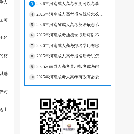
争力
2026年河南成人高考学历可以考事业单位吗?
3
2026年河南成人高考报名院校怎么选择?
4
面可
2026年河南省成人高考英语该怎么复习?
5
2026年河南成考函授录取后可以不去吗?
6
比如
2026年河南成人高考报名学历有哪些要求?
7
的材
2025年河南成人高考报名后考试怎么通过?
8
2025河南成人高考异地报考成考的手续有什么?
9
以选
2025年河南成考人高考有没有必要拿学位证?
10
佳时
迈出