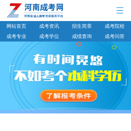
网站首页
成考资讯
招生简章
成考院校
成考专业
成考学位
成绩查询
成考问答