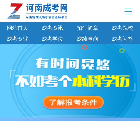
网站首页
成考资讯
招生简章
成考院校
成考专业
成考学位
成绩查询
成考问答