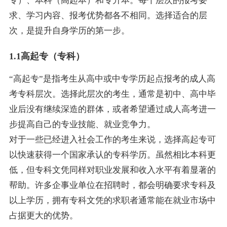
专）、本科（高起本）和专升本。每个层次的报考要
求、学习内容、报考优势都各不相同。选择适合的层
次，是提升自身学历的第一步。
1.1高起专（专科）
“高起专”是指考生从高中或中专学历起点报考的成人高
考专科层次。选择此层次的考生，通常是初中、高中毕
业后没有继续深造的群体，或者希望通过成人高考进一
步提高自己的专业技能、就业竞争力。
对于一些已经进入社会工作的考生来说，选择高起专可
以快速获得一个国家承认的专科学历。虽然相比本科更
低，但专科文凭同样对职业发展和收入水平有着显著的
帮助。许多企事业单位在招聘时，都会明确要求专科及
以上学历，拥有专科文凭的求职者通常能在就业市场中
占据更大的优势。