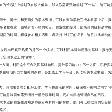
你的长远职业规划存在较大偏差，那么你需要开始规划“下一站”。这可能
硕士、博士）和更顶尖的学术资源，可以在当前学校完成本科学业后，报
多名校在这一领域有着不错的项目。职业技能提升：如果你的目标是掌握
期间的时间，积极参加相关培训，考取行业认可的证书，这往往比单纯的
但发现自己真正热爱的是另一个领域，可以利用本科学历作为基础，报考
，实现专业上的“转型”。
。一方面，利用这个平台巩固基础知识，提升学习能力；另一方面，积极探
可以在校期间自学相关的课程，参加线上学习平台，阅读相关专业书籍，为
精力。你需要合理分配好工作、学习和生活的时间，确保在不影响当前学习
可能意味着你需要牺牲一部分娱乐时间，更加自律地管理自己的日程。
求专业的职业生涯规划师或者教育顾问的帮助。他们可以根据你的实际情
路径。