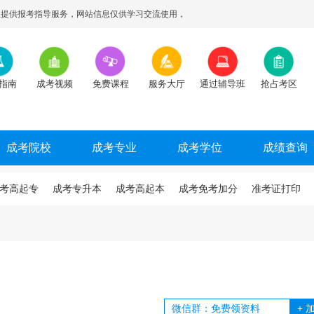
提供报考指导服务，网站信息仅供学习交流使用，
指南
成考视频
免费课程
服务大厅
通过辅导班
抢占考区
成考院校
成考专业
成考学位
成绩查询
考高起专
成考专升本
成考高起本
成考免考加分
准考证打印
+
加