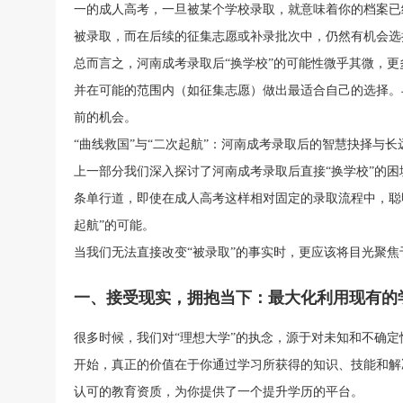
一的成人高考，一旦被某个学校录取，就意味着你的档案已
被录取，而在后续的征集志愿或补录批次中，仍然有机会选
总而言之，河南成考录取后“换学校”的可能性微乎其微，
并在可能的范围内（如征集志愿）做出最适合自己的选择。
前的机会。
“曲线救国”与“二次起航”：河南成考录取后的智慧抉择与长
上一部分我们深入探讨了河南成考录取后直接“换学校”的
条单行道，即使在成人高考这样相对固定的录取流程中，聪
起航”的可能。
当我们无法直接改变“被录取”的事实时，更应该将目光聚
一、接受现实，拥抱当下：最大化利用现有的
很多时候，我们对“理想大学”的执念，源于对未知和不确
开始，真正的价值在于你通过学习所获得的知识、技能和解
认可的教育资质，为你提供了一个提升学历的平台。