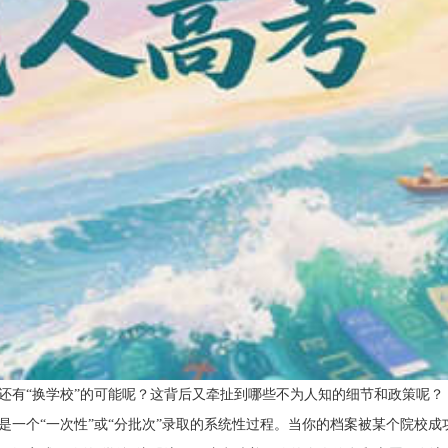
还有“换学校”的可能呢？这背后又牵扯到哪些不为人知的细节和政策呢？
一个“一次性”或“分批次”录取的系统性过程。当你的档案被某个院校成