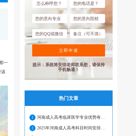
立即申请
那一
提示：系统将安排老师联系您，请保持
手机畅通！
应该
热门文章
河南成人高考临床医学专业优势有哪些？
1
2025年河南成人高考科目时间安排合理吗？
2