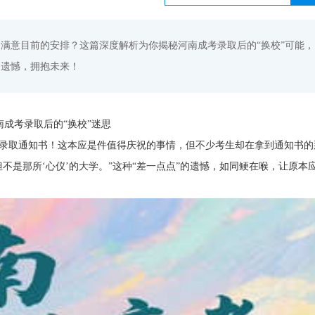
满意目前的安排？这篇深度解析为你揭秘河南成考录取后的“换校”可能，
别遗憾，拥抱未来！
南成考录取后的“换校”迷思
录取通知书！这本应是件值得庆祝的事情，但不少考生却在拿到通知书的
不是那所‘心仪’的大学。”这种“差一点点”的遗憾，如同鲠在喉，让原本