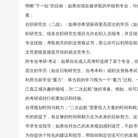
明晰“下一站”的目标：如果你现在被录取的学校和专业，与
着：
在职研究生（二战）：如果你希望获得更高层次的学历（如
职研究生。很多在职研究生项目允许在职人员报考，并且很
专业技能，考取相关的职业资格证书，那么你可以利用在校
文凭更能直接提升你的就业竞争力。
跨专业考研/考证：如果你在成人高考时选择了某个专业，
层次的学历（如全日制研究生、自考本科）或职业资格考试
利用当前学业“蓄力”：将当前的学习视为一个“蓄力”过程
己真正感兴趣的领域，为“二次起航”做好准备。例如，你
的考研或转行积累知识和经验。
合理规划时间与精力：“二次起航”需要投入大量的时间和
作的前提下，有足够的时间和精力去为未来的目标努力。这
寻求专业指导：如果你对自己的未来规划感到迷茫，不妨寻
为你提供个性化的建议和指导，帮助你制定切实可行的发展