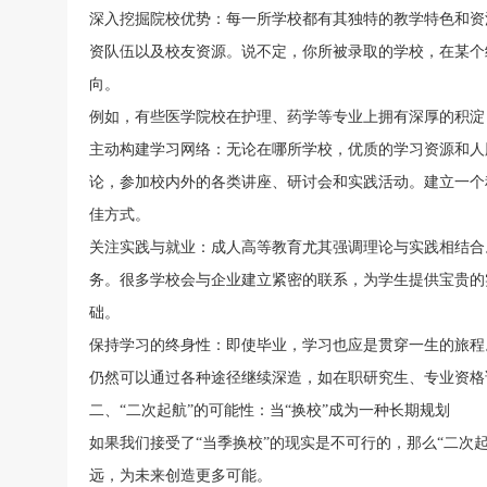
深入挖掘院校优势：每一所学校都有其独特的教学特色和资
资队伍以及校友资源。说不定，你所被录取的学校，在某个
向。
例如，有些医学院校在护理、药学等专业上拥有深厚的积淀
主动构建学习网络：无论在哪所学校，优质的学习资源和人
论，参加校内外的各类讲座、研讨会和实践活动。建立一个
佳方式。
关注实践与就业：成人高等教育尤其强调理论与实践相结合
务。很多学校会与企业建立紧密的联系，为学生提供宝贵的
础。
保持学习的终身性：即使毕业，学习也应是贯穿一生的旅程
仍然可以通过各种途径继续深造，如在职研究生、专业资格
二、“二次起航”的可能性：当“换校”成为一种长期规划
如果我们接受了“当季换校”的现实是不可行的，那么“二次
远，为未来创造更多可能。