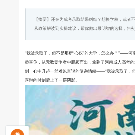
【摘要】还在为成考录取结果纠结？想换学校，或者不
从政策解读到实操建议，帮你做出最明智的选择，告
“我被录取了，但不是那所‘心仪’的大学，怎么办？”——河
恭喜你，从无数竞争者中脱颖而出，拿到了河南成人高考的
刻，心中升起一丝难以言说的复杂情绪——“我被录取了，但
喜悦的时刻蒙上了一层阴影。