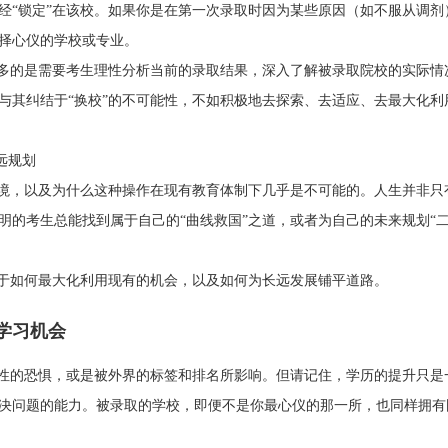
经“锁定”在该校。如果你是在第一次录取时因为某些原因（如不服从调剂
择心仪的学校或专业。
更多的是需要考生理性分析当前的录取结果，深入了解被录取院校的实际情
与其纠结于“换校”的不可能性，不如积极地去探索、去适应、去最大化利
远规划
困境，以及为什么这种操作在现有教育体制下几乎是不可能的。人生并非只
明的考生总能找到属于自己的“曲线救国”之道，或者为自己的未来规划“
焦于如何最大化利用现有的机会，以及如何为长远发展铺平道路。
学习机会
定性的恐惧，或是被外界的标签和排名所影响。但请记住，学历的提升只是
决问题的能力。被录取的学校，即便不是你最心仪的那一所，也同样拥有