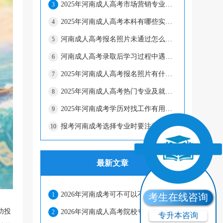
2025年河南成人高考市场营销专业前景如何？
3
2025年河南成人高考本科有哪些实用专业？
4
河南成人高考报名照片未通过怎么办？
5
河南成人高考录取后学习过程中遇到问题怎么办？
6
2025年河南成人高考报名照片有什么要求
7
2025年河南成人高考热门专业及就业方向推荐
8
2025年河南成考学历对找工作有用吗？
9
报考河南成考选择专业时要注意什么因素？
10
最新文章
2026年河南成考可不可以不考数学?
1
考生在线咨询
功投
2026年河南成人高考院校专业推荐
2
专升本咨询