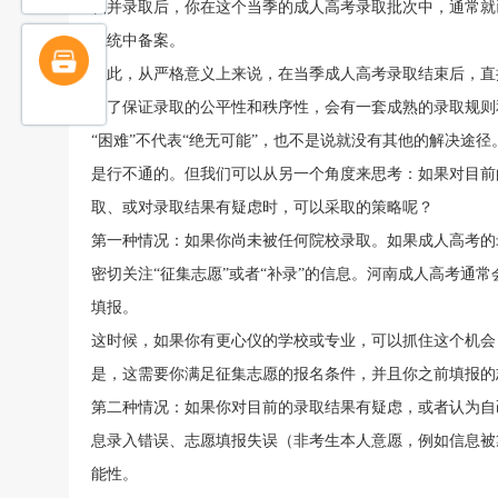
档并录取后，你在这个当季的成人高考录取批次中，通常就
系统中备案。
因此，从严格意义上来说，在当季成人高考录取结束后，直
为了保证录取的公平性和秩序性，会有一套成熟的录取规则
“困难”不代表“绝无可能”，也不是说就没有其他的解决途径
是行不通的。但我们可以从另一个角度来思考：如果对目前
取、或对录取结果有疑虑时，可以采取的策略呢？
第一种情况：如果你尚未被任何院校录取。如果成人高考的
密切关注“征集志愿”或者“补录”的信息。河南成人高考通
填报。
这时候，如果你有更心仪的学校或专业，可以抓住这个机会
是，这需要你满足征集志愿的报名条件，并且你之前填报的
第二种情况：如果你对目前的录取结果有疑虑，或者认为自
息录入错误、志愿填报失误（非考生本人意愿，例如信息被
能性。