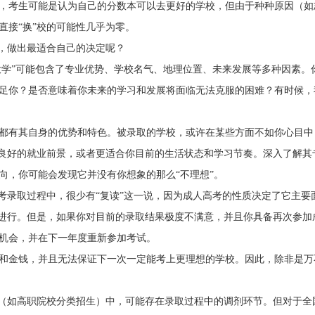
，考生可能是认为自己的分数本可以去更好的学校，但由于种种原因（如
直接“换”校的可能性几乎为零。
弊，做出最适合自己的决定呢？
大学”可能包含了专业优势、学校名气、地理位置、未来发展等多种因素。
号
扫一扫加入微信服务号
足你？是否意味着你未来的学习和发展将面临无法克服的困难？有时候，
，回复“成
与考生自由互动、并且能直接与资深老师
关注河南
进行交流、解答
都有其自身的优势和特色。被录取的学校，或许在某些方面不如你心目中
、良好的就业前景，或者更适合你目前的生活状态和学习节奏。深入了解其
向，你可能会发现它并没有你想象的那么“不理想”。
考录取过程中，很少有“复读”这一说，因为成人高考的性质决定了它主要
式进行。但是，如果你对目前的录取结果极度不满意，并且你具备再次参加
机会，并在下一年度重新参加考试。
和金钱，并且无法保证下一次一定能考上更理想的学校。因此，除非是万
育（如高职院校分类招生）中，可能存在录取过程中的调剂环节。但对于全