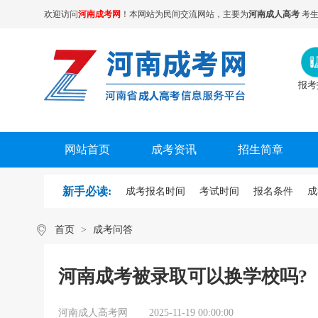
欢迎访问
河南成考网
！本网站为民间交流网站，主要为
河南成人高考
考生
报考
网站首页
成考资讯
招生简章
新手必读:
成考报名时间
考试时间
报名条件
成
首页
>
成考问答
河南成考被录取可以换学校吗?
河南成人高考网
2025-11-19 00:00:00