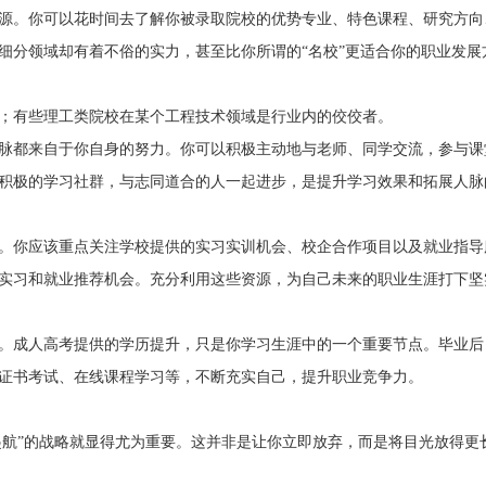
源。你可以花时间去了解你被录取院校的优势专业、特色课程、研究方向
细分领域却有着不俗的实力，甚至比你所谓的“名校”更适合你的职业发展
；有些理工类院校在某个工程技术领域是行业内的佼佼者。
脉都来自于你自身的努力。你可以积极主动地与老师、同学交流，参与课
积极的学习社群，与志同道合的人一起进步，是提升学习效果和拓展人脉
。你应该重点关注学校提供的实习实训机会、校企合作项目以及就业指导
实习和就业推荐机会。充分利用这些资源，为自己未来的职业生涯打下坚
。成人高考提供的学历提升，只是你学习生涯中的一个重要节点。毕业后
证书考试、在线课程学习等，不断充实自己，提升职业竞争力。
起航”的战略就显得尤为重要。这并非是让你立即放弃，而是将目光放得更