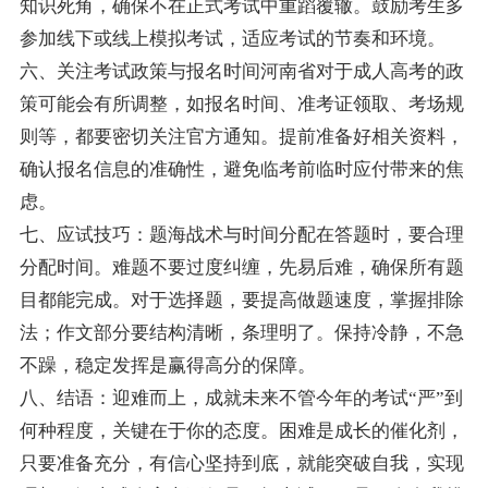
知识死角，确保不在正式考试中重蹈覆辙。鼓励考生多
参加线下或线上模拟考试，适应考试的节奏和环境。
六、关注考试政策与报名时间河南省对于成人高考的政
策可能会有所调整，如报名时间、准考证领取、考场规
则等，都要密切关注官方通知。提前准备好相关资料，
确认报名信息的准确性，避免临考前临时应付带来的焦
虑。
七、应试技巧：题海战术与时间分配在答题时，要合理
分配时间。难题不要过度纠缠，先易后难，确保所有题
目都能完成。对于选择题，要提高做题速度，掌握排除
法；作文部分要结构清晰，条理明了。保持冷静，不急
不躁，稳定发挥是赢得高分的保障。
八、结语：迎难而上，成就未来不管今年的考试“严”到
何种程度，关键在于你的态度。困难是成长的催化剂，
只要准备充分，有信心坚持到底，就能突破自我，实现