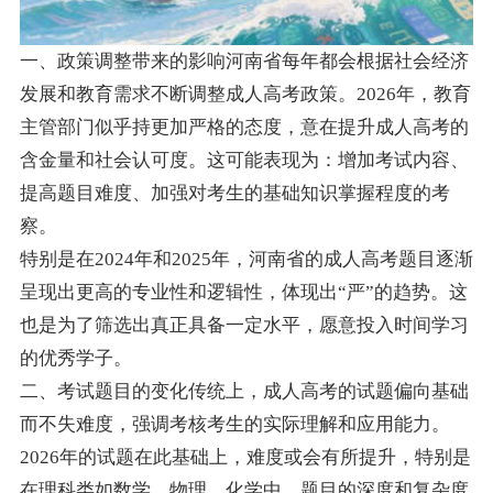
一、政策调整带来的影响河南省每年都会根据社会经济
发展和教育需求不断调整成人高考政策。2026年，教育
主管部门似乎持更加严格的态度，意在提升成人高考的
含金量和社会认可度。这可能表现为：增加考试内容、
提高题目难度、加强对考生的基础知识掌握程度的考
察。
特别是在2024年和2025年，河南省的成人高考题目逐渐
呈现出更高的专业性和逻辑性，体现出“严”的趋势。这
也是为了筛选出真正具备一定水平，愿意投入时间学习
的优秀学子。
二、考试题目的变化传统上，成人高考的试题偏向基础
而不失难度，强调考核考生的实际理解和应用能力。
2026年的试题在此基础上，难度或会有所提升，特别是
在理科类如数学、物理、化学中，题目的深度和复杂度