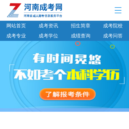
网站首页
成考资讯
招生简章
成考院校
成考专业
成考学位
成绩查询
成考问答