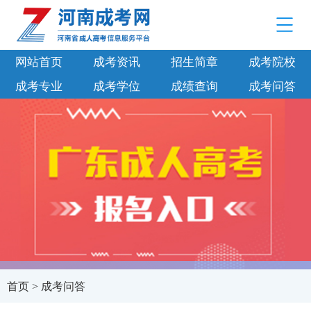
网站首页
成考资讯
招生简章
成考院校
成考专业
成考学位
成绩查询
成考问答
首页
>
成考问答