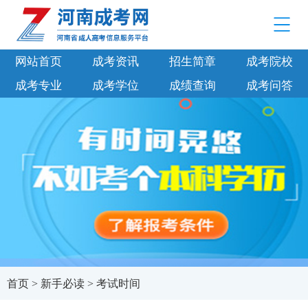
网站首页
成考资讯
招生简章
成考院校
成考专业
成考学位
成绩查询
成考问答
首页
>
新手必读
>
考试时间